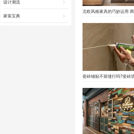
设计潮流
家装宝典