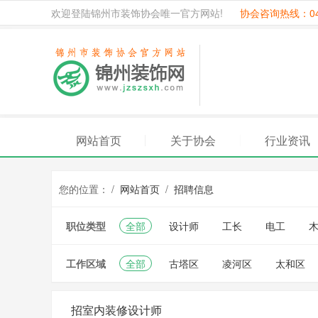
欢迎登陆锦州市装饰协会唯一官方网站!
协会咨询热线：041
网站首页
关于协会
行业资讯
您的位置： /
网站首页
/
招聘信息
职位类型
全部
设计师
工长
电工
工作区域
全部
古塔区
凌河区
太和区
招室内装修设计师