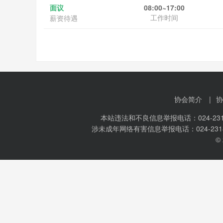
面议
08:00~17:00
工作时间
薪资待遇
协会简介
|
协
本站违法和不良信息举报电话：024-231
涉未成年网络有害信息举报电话：024-231
©