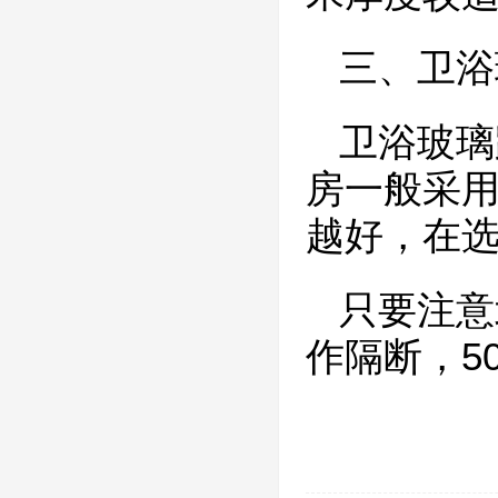
三、卫浴
卫浴玻璃
房一般采用
越好，在选
只要注意
作隔断，5