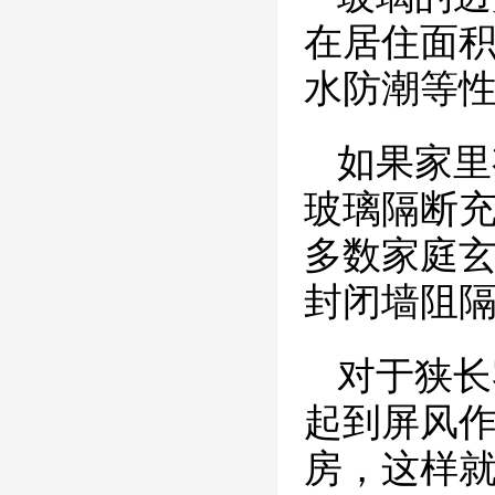
在居住面
水防潮等
如果家里
玻璃隔断
多数家庭
封闭墙阻
对于狭长
起到屏风
房，这样