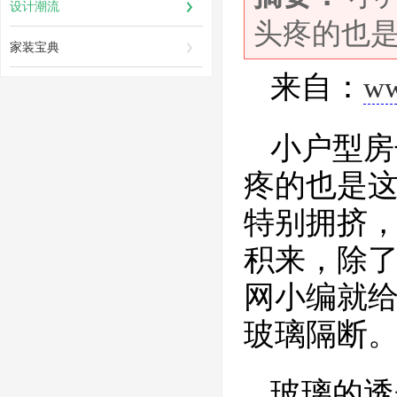
设计潮流
头疼的也
家装宝典
来自：
ww
小户型房
疼的也是
特别拥挤
积来，除
网小编就给
玻璃隔断
玻璃的透