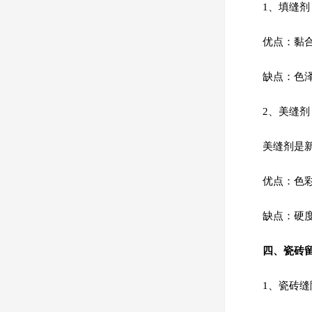
1、填缝剂
优点：黏
缺点：色
2、美缝剂
美缝剂是
优点：色
缺点：硬
四、瓷砖
1、瓷砖缝