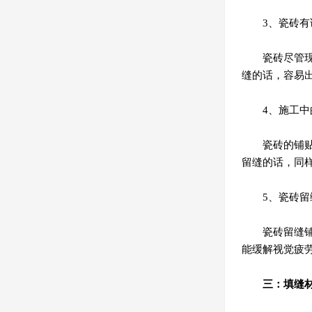
3、瓷砖有
瓷砖尽管
缝的话，容易
4、施工中
瓷砖的铺
留缝的话，同
5、瓷砖
瓷砖留缝
能缓解视觉疲
三：填缝