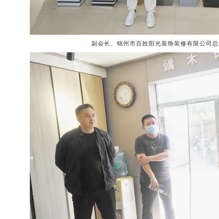
锦州市百姓阳光装饰装修有限公司总
副会长、