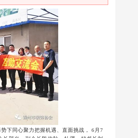
形势下同心聚力把握机遇、直面挑战，
月
6
7