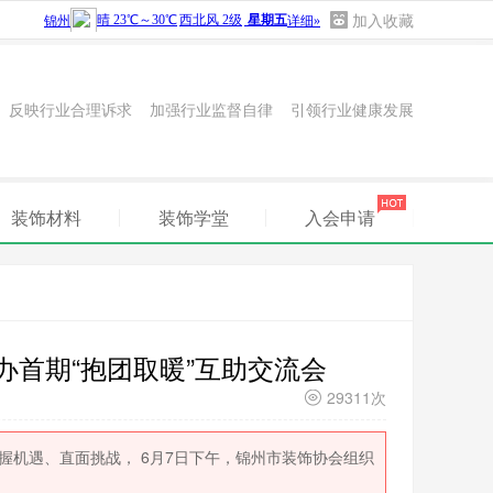
加入收藏
 反映行业合理诉求 加强行业监督自律 引领行业健康发展
装饰材料
装饰学堂
入会申请
办首期“抱团取暖”互助交流会
29311次
机遇、直面挑战， 6月7日下午，锦州市装饰协会组织