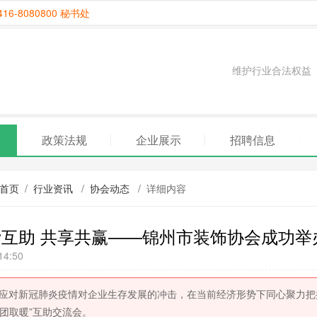
6-8080800 秘书处
维护行业合法权益
政策法规
企业展示
招聘信息
首页
/
行业资讯
/
协会动态
/ 详细内容
互助 共享共赢——锦州市装饰协会成功举
14:50
应对新冠肺炎疫情对企业生存发展的冲击，在当前经济形势下同心聚力把握
抱团取暖”互助交流会。