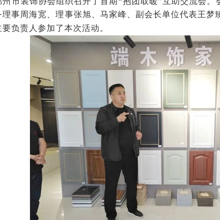
锦州市装饰协会组织召开了首期“抱团取暖”互助交流会。
务理事周海宽、理事张旭、马家峰、副会长单位代表王梦
主要负责人参加了本次活动。