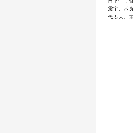
日下午，
震宇、常
代表人、