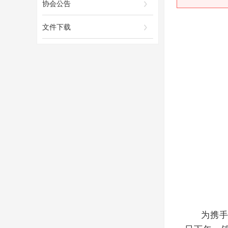
协会公告
文件下载
为携