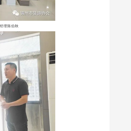
经理陈伯秋