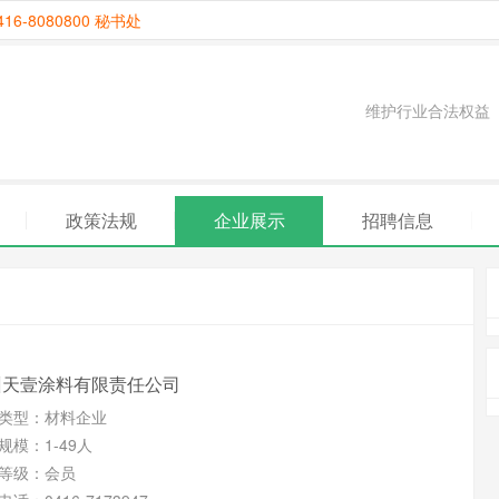
6-8080800 秘书处
维护行业合法权益
政策法规
企业展示
招聘信息
州天壹涂料有限责任公司
类型：
材料企业
规模：
1-49人
等级：
会员