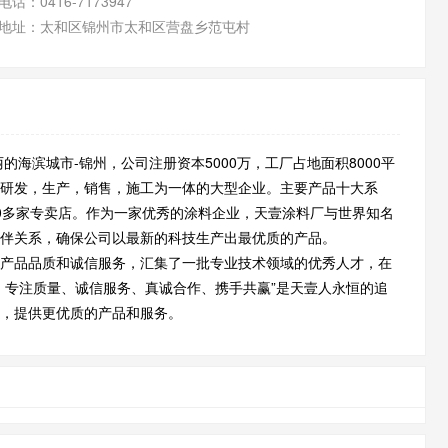
电话：
0416-7173947
地址：
太和区锦州市太和区营盘乡范屯村
的海滨城市-锦州，公司注册资本5000万，工厂占地面积8000平
研发，生产，销售，施工为一体的大型企业。主要产品十大系
0多家专卖店。作为一家优秀的涂料企业，天壹涂料厂与世界知名
伴关系，确保公司以最新的科技生产出最优质的产品。
产品品质和诚信服务，汇集了一批专业技术领域的优秀人才，在
、专注质量、诚信服务、真诚合作、携手共赢”是天壹人永恒的追
，提供更优质的产品和服务。