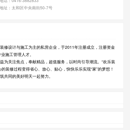
电话：
0416-3882833
地址：
太和区中央南街50-7号
修设计与施工为主的私营企业，于2011年注册成立，注册资金
专业施工管理人才。
为关注焦点，奉献精品，超值服务，以时尚引导潮流。“欢乐装
心的装修过程变得省心、放心、贴心，快快乐乐实现“家”的梦想！
筑共同的美好明天一起努力。