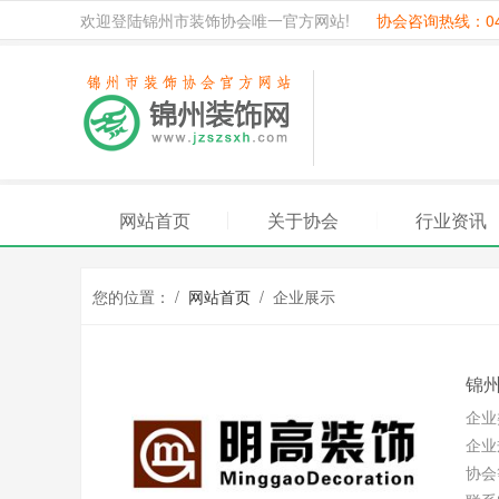
欢迎登陆锦州市装饰协会唯一官方网站!
协会咨询热线：041
网站首页
关于协会
行业资讯
您的位置： /
网站首页
/ 企业展示
锦
企业
企业
协会