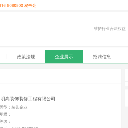
6-8080800 秘书处
维护行业合法权益
政策法规
企业展示
招聘信息
州明高装饰装修工程有限公司
类型：
装饰企业
规模：
等级：